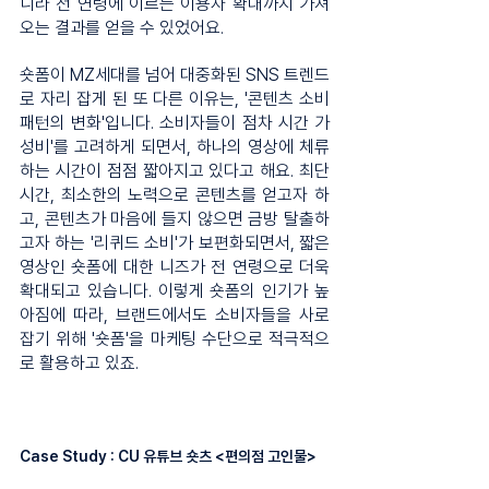
니라 전 연령에 이르는 이용자 확대까지 가져
오는 결과를 얻을 수 있었어요.
숏폼이 MZ세대를 넘어 대중화된 SNS 트렌드
로 자리 잡게 된 또 다른 이유는, '콘텐츠 소비 
패턴의 변화'입니다. 소비자들이 점차 시간 가
성비'를 고려하게 되면서, 하나의 영상에 체류
하는 시간이 점점 짧아지고 있다고 해요. 최단 
시간, 최소한의 노력으로 콘텐츠를 얻고자 하
고, 콘텐츠가 마음에 들지 않으면 금방 탈출하
고자 하는 '리퀴드 소비'가 보편화되면서, 짧은 
영상인 숏폼에 대한 니즈가 전 연령으로 더욱 
확대되고 있습니다. 이렇게 숏폼의 인기가 높
아짐에 따라, 브랜드에서도 소비자들을 사로
잡기 위해 '숏폼'을 마케팅 수단으로 적극적으
로 활용하고 있죠.
Case Study : CU 유튜브 숏츠 <편의점 고인물>