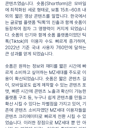
콘텐츠였습니다. 숏폼(Shortform)은 모바일
에 최적화된 세로 형태로, 보통 15초~60초 내
외의 짧은 영상 콘텐츠를 말합니다. 한국에서
는 글로벌 플랫폼 '틱톡'의 진출과 함께 숏폼이 
등장하여 점차 그 영향력이 커지게 되었습니
다. 숏폼의 인기와 함께 숏폼 플랫폼이었던 틱
톡(Tiktok)의 이용자 수도 빠르게 증가하며, 
2022년 기준 국내 사용자 760만에 달하는 
큰 성과를 얻게 되었습니다.
숏폼은 원하는 정보와 재미를 짧은 시간에 빠
르게 소비하고 싶어하는 MZ세대를 주도로 이
용이 확산되었습니다. 숏폼은 짧은 콘텐츠 길
이, 모바일로도 쉽게 제작할 수 있는 콘텐츠 포
맷, 빠른 시간에 콘텐츠 노출과 확산이 가능한 
플랫폼 구조 등, 누구나 쉽게 콘텐츠를 만들고 
확산 시킬 수 있다는 차별점을 가지고 있어, 기
존에 콘텐츠 소비자였던 MZ세대 이용자들을 
콘텐츠 크리에이터로 빠르게 전환 시킬 수 있
었습니다. 이러한 장점으로 MZ세대 뿐 만 아