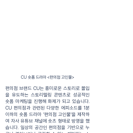
CU 숏폼 드라마 <편의점 고인물>
편의점 브랜드 CU는 흥미로운 스토리로 몰입
을 유도하는 스토리텔링 콘텐츠로 성공적인 
숏폼 마케팅을 진행해 화제가 되고 있습니다. 
CU 편의점과 관련된 다양한 에피소드를 1분 
이하의 숏폼 드라마 '편의점 고인물'을 제작하
여 자사 유튜브 채널에 숏츠 형태로 방영을 했
습니다. 일상의 공간인 편의점을 기반으로 누