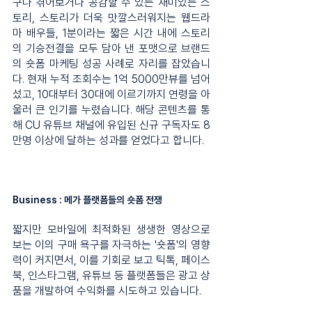
구나 겪어보거나 공감할 수 있는 재미있는 스
토리, 스토리가 더욱 맛깔스러워지는 웹드라
마 배우들, 1분이라는 짧은 시간 내에 스토리
의 기승전결을 모두 담아 낸 포맷으로 브랜드
의 숏폼 마케팅 성공 사례로 자리를 잡았습니
다. 현재 누적 조회수는 1억 5000만뷰를 넘어
섰고, 10대부터 30대에 이르기까지 연령을 아
울러 큰 인기를 누렸습니다. 해당 콘텐츠를 통
해 CU 유튜브 채널에 유입된 신규 구독자도 8
만명 이상에 달하는 성과를 얻었다고 합니다.
Business : 메가 플랫폼들의 숏폼 전쟁
짧지만 모바일에 최적화된 생생한 영상으로 
보는 이의 구매 욕구를 자극하는 '숏폼'의 영향
력이 커지면서, 이를 기회로 보고 틱톡, 페이스
북, 인스타그램, 유튜브 등 플랫폼들은 광고 상
품을 개발하여 수익화를 시도하고 있습니다. 